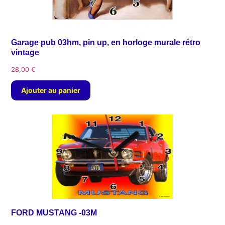
Garage pub 03hm, pin up, en horloge murale rétro
vintage
28,00
€
Ajouter au panier
FORD MUSTANG -03M