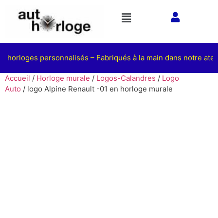
 horloges personnalisés – Fabriqués à la main dans notre atelie
Accueil
/
Horloge murale
/
Logos-Calandres
/
Logo
Auto
/ logo Alpine Renault -01 en horloge murale