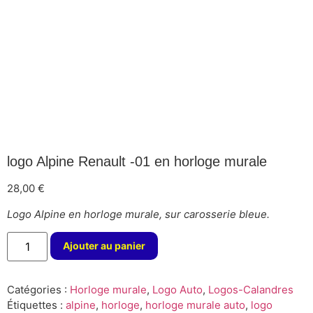
logo Alpine Renault -01 en horloge murale
28,00
€
Logo Alpine en horloge murale, sur carosserie bleue.
Ajouter au panier
Catégories :
Horloge murale
,
Logo Auto
,
Logos-Calandres
Étiquettes :
alpine
,
horloge
,
horloge murale auto
,
logo