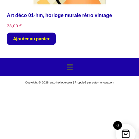
Art déco 01-hm, horloge murale rétro vintage
28,00
€
Ajouter au panier
Copyright © 2026 auto-horloge.com | Propulsé par auto-horloge.com
0