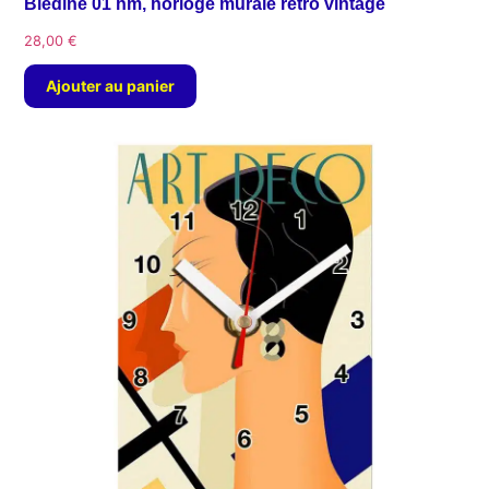
Blédine 01 hm, horloge murale rétro vintage
28,00
€
Ajouter au panier