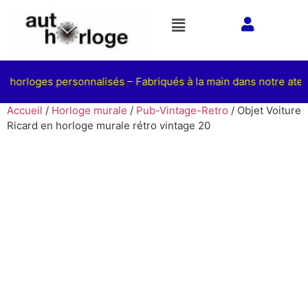
 horloges personnalisés – Fabriqués à la main dans notre atelie
Accueil
/
Horloge murale
/
Pub-Vintage-Retro
/ Objet Voiture
Ricard en horloge murale rétro vintage 20