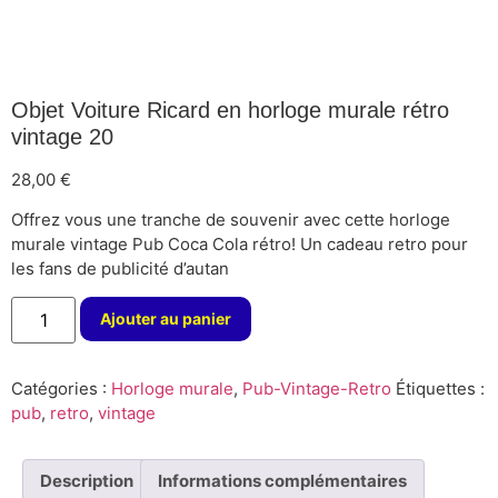
Objet Voiture Ricard en horloge murale rétro
vintage 20
28,00
€
Offrez vous une tranche de souvenir avec cette horloge
murale vintage Pub Coca Cola rétro! Un cadeau retro pour
les fans de publicité d’autan
Ajouter au panier
Catégories :
Horloge murale
,
Pub-Vintage-Retro
Étiquettes :
pub
,
retro
,
vintage
Description
Informations complémentaires