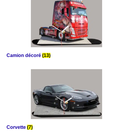
Camion décoré
(13)
Corvette
(7)