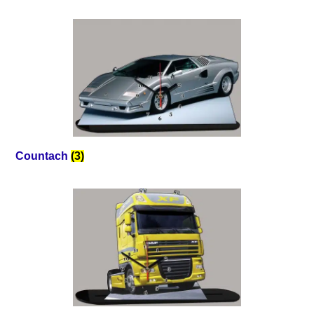
Countach
(3)