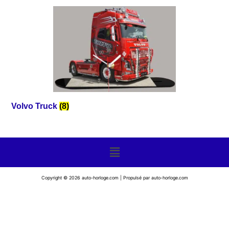
Volvo Truck
(8)
Copyright © 2026 auto-horloge.com | Propulsé par auto-horloge.com