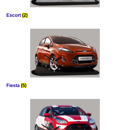
Escort
(2)
Fiesta
(5)