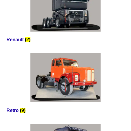
Renault
(2)
Retro
(9)