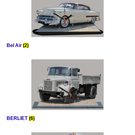
Bel Air
(2)
BERLIET
(6)