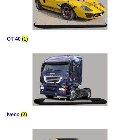
GT 40
(1)
Iveco
(2)