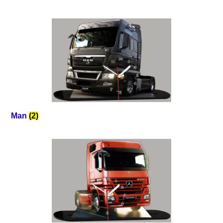
Man
(2)