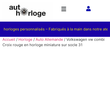
 horloges personnalisés – Fabriqués à la main dans notre atelie
Accueil
/
Horloge
/
Auto Allemande
/ Volkswagen vw combi
Croix rouge en horloge miniature sur socle 31