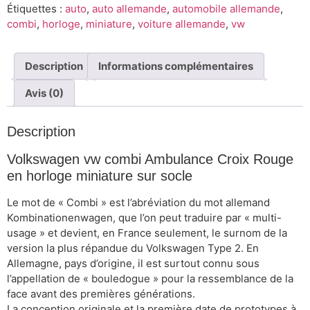
Étiquettes :
auto
,
auto allemande
,
automobile allemande
,
combi
,
horloge
,
miniature
,
voiture allemande
,
vw
Description
Informations complémentaires
Avis (0)
Description
Volkswagen vw combi Ambulance Croix Rouge
en horloge miniature sur socle
Le mot de « Combi » est l’abréviation du mot allemand
Kombinationenwagen, que l’on peut traduire par « multi-
usage » et devient, en France seulement, le surnom de la
version la plus répandue du Volkswagen Type 2. En
Allemagne, pays d’origine, il est surtout connu sous
l’appellation de « bouledogue » pour la ressemblance de la
face avant des premières générations.
La conception originale et la première date de prototypes à