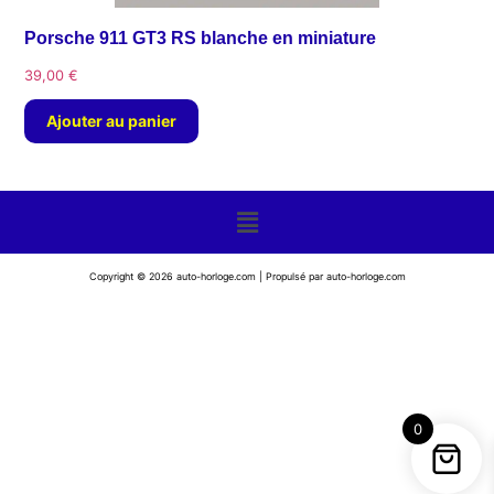
Porsche 911 GT3 RS blanche en miniature
39,00
€
Ajouter au panier
Copyright © 2026 auto-horloge.com | Propulsé par auto-horloge.com
0