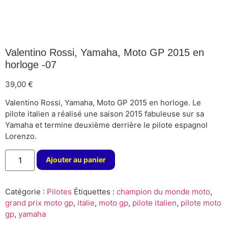
Valentino Rossi, Yamaha, Moto GP 2015 en
horloge -07
39,00
€
Valentino Rossi, Yamaha, Moto GP 2015 en horloge. Le
pilote italien a réalisé une saison 2015 fabuleuse sur sa
Yamaha et termine deuxième derrière le pilote espagnol
Lorenzo.
Ajouter au panier
Catégorie :
Pilotes
Étiquettes :
champion du monde moto
,
grand prix moto gp
,
italie
,
moto gp
,
pilote italien
,
pilote moto
gp
,
yamaha