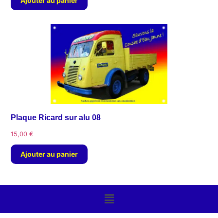
Ajouter au panier
Plaque Ricard sur alu 08
15,00
€
Ajouter au panier