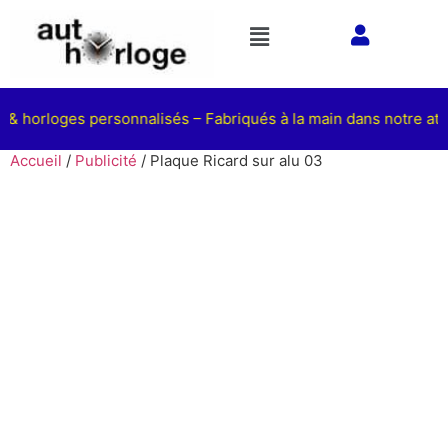
 & horloges personnalisés – Fabriqués à la main dans notre ateli
Accueil
/
Publicité
/ Plaque Ricard sur alu 03