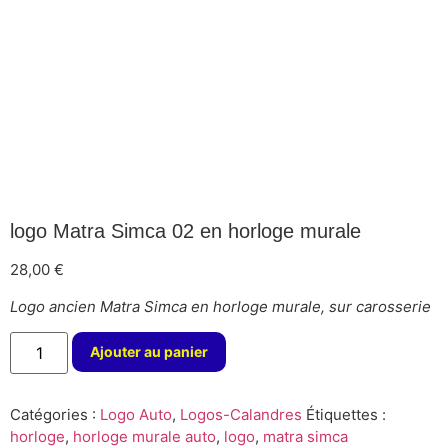
logo Matra Simca 02 en horloge murale
28,00
€
Logo ancien Matra Simca en horloge murale, sur carosserie
Ajouter au panier
Catégories :
Logo Auto
,
Logos-Calandres
Étiquettes :
horloge
,
horloge murale auto
,
logo
,
matra simca