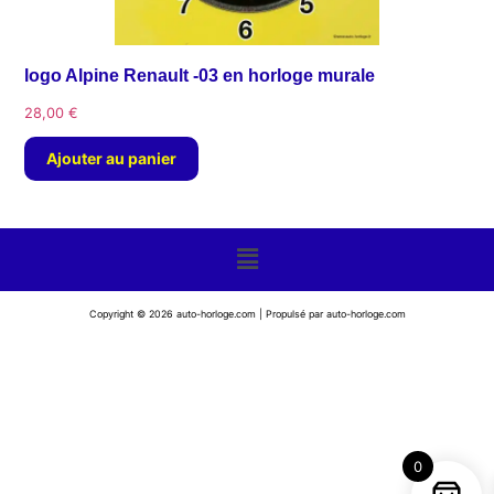
logo Alpine Renault -03 en horloge murale
28,00
€
Ajouter au panier
Copyright © 2026 auto-horloge.com | Propulsé par auto-horloge.com
0