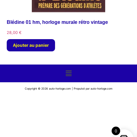
Blédine 01 hm, horloge murale rétro vintage
28,00
€
Ajouter au panier
Copyright © 2026 auto-horloge.com | Propulsé par auto-horloge.com
0