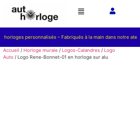
 horloges personnalisés – Fabriqués à la main dans notre atelie
Accueil
/
Horloge murale
/
Logos-Calandres
/
Logo
Auto
/ Logo Rene-Bonnet-01 en horloge sur alu