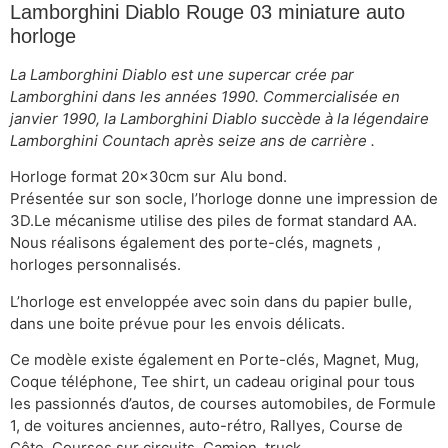
Lamborghini Diablo Rouge 03 miniature auto
horloge
La Lamborghini Diablo est une supercar crée par
Lamborghini dans les années 1990. Commercialisée en
janvier 1990, la Lamborghini Diablo succède à la légendaire
Lamborghini Countach après seize ans de carrière .
Horloge format 20x30cm sur Alu bond.
Présentée sur son socle, l’horloge donne une impression de
3D.Le mécanisme utilise des piles de format standard AA.
Nous réalisons également des porte-clés, magnets ,
horloges personnalisés.
L’horloge est enveloppée avec soin dans du papier bulle,
dans une boite prévue pour les envois délicats.
Ce modèle existe également en Porte-clés, Magnet, Mug,
Coque téléphone, Tee shirt, un cadeau original pour tous
les passionnés d’autos, de courses automobiles, de Formule
1, de voitures anciennes, auto-rétro, Rallyes, Course de
Côte, Courses sur circuits, Camion, truck..