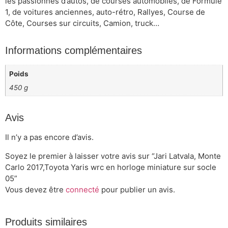
les passionnés d’autos, de courses automobiles, de Formule
1, de voitures anciennes, auto-rétro, Rallyes, Course de
Côte, Courses sur circuits, Camion, truck…
Informations complémentaires
Poids
450 g
Avis
Il n’y a pas encore d’avis.
Soyez le premier à laisser votre avis sur “Jari Latvala, Monte
Carlo 2017,Toyota Yaris wrc en horloge miniature sur socle
05”
Vous devez être
connecté
pour publier un avis.
Produits similaires