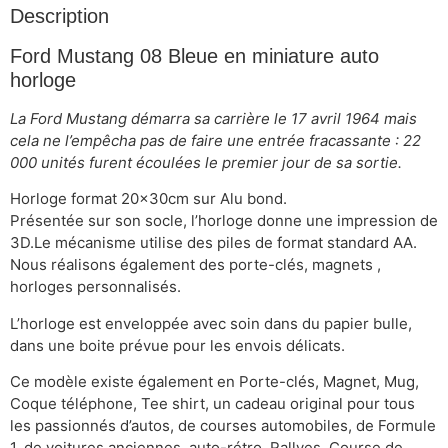
Description
Ford Mustang 08 Bleue en miniature auto
horloge
La Ford Mustang démarra sa carrière le 17 avril 1964 mais
cela ne l’empêcha pas de faire une entrée fracassante : 22
000 unités furent écoulées le premier jour de sa sortie.
Horloge format 20x30cm sur Alu bond.
Présentée sur son socle, l’horloge donne une impression de
3D.Le mécanisme utilise des piles de format standard AA.
Nous réalisons également des porte-clés, magnets ,
horloges personnalisés.
L’horloge est enveloppée avec soin dans du papier bulle,
dans une boite prévue pour les envois délicats.
Ce modèle existe également en Porte-clés, Magnet, Mug,
Coque téléphone, Tee shirt, un cadeau original pour tous
les passionnés d’autos, de courses automobiles, de Formule
1, de voitures anciennes, auto-rétro, Rallyes, Course de