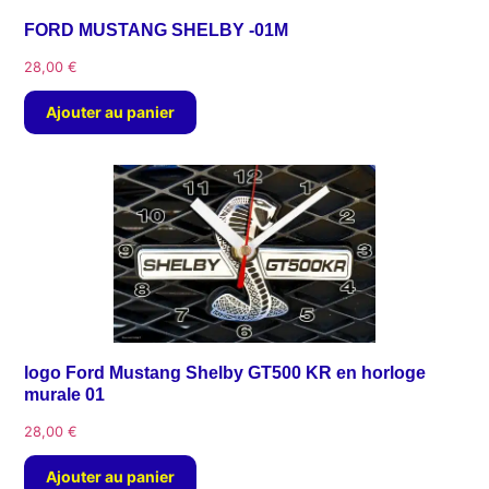
FORD MUSTANG SHELBY -01M
28,00
€
Ajouter au panier
logo Ford Mustang Shelby GT500 KR en horloge
murale 01
28,00
€
Ajouter au panier