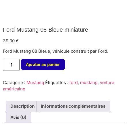
Ford Mustang 08 Bleue miniature
39,00
€
Ford Mustang 08 Bleue, véhicule construit par Ford.
Ajouter au panier
Catégorie :
Mustang
Étiquettes :
ford
,
mustang
,
voiture
américaine
Description
Informations complémentaires
Avis (0)