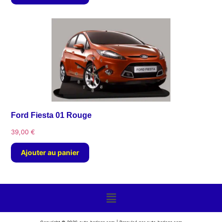
Ford Fiesta 01 Rouge
39,00
€
Ajouter au panier