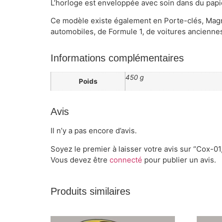
L’horloge est enveloppée avec soin dans du papie
Ce modèle existe également en Porte-clés, Magne
automobiles, de Formule 1, de voitures anciennes,
Informations complémentaires
450 g
Poids
Avis
Il n’y a pas encore d’avis.
Soyez le premier à laisser votre avis sur “Cox-0
Vous devez être
connecté
pour publier un avis.
Produits similaires