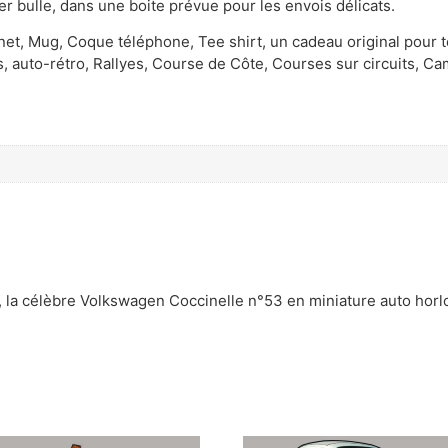
r bulle, dans une boite prévue pour les envois délicats.
t, Mug, Coque téléphone, Tee shirt, un cadeau original pour t
 auto-rétro, Rallyes, Course de Côte, Courses sur circuits, Cam
1, la célèbre Volkswagen Coccinelle n°53 en miniature auto horl