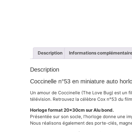
Description
Informations complémentair
Description
Coccinelle n°53 en miniature auto horl
Un amour de Coccinelle (The Love Bug) est un fil
télévision. Retrouvez la célèbre Cox n°53 du film
Horloge format 20x30cm sur Alu bond.
Présentée sur son socle, l’horloge donne une im
Nous réalisons également des porte-clés, magne