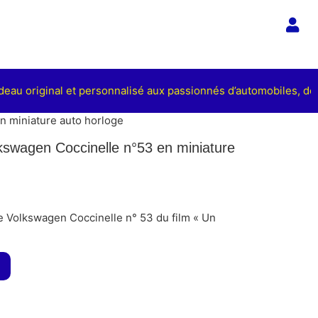
eau original et personnalisé aux passionnés d’automobiles, de c
n miniature auto horloge
lkswagen Coccinelle n°53 en miniature
re Volkswagen Coccinelle n° 53 du film « Un