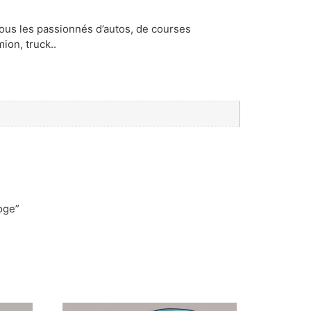
ous les passionnés d’autos, de courses
ion, truck..
oge”