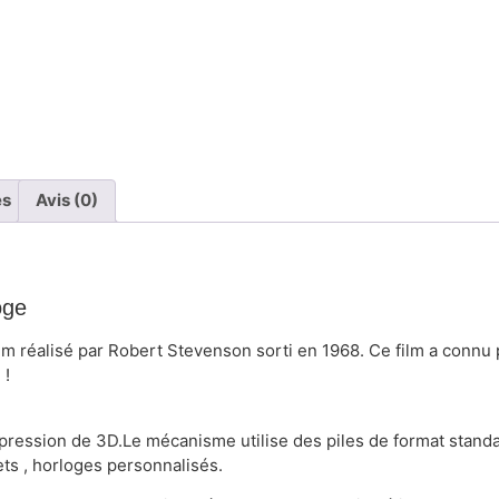
es
Avis (0)
oge
m réalisé par Robert Stevenson sorti en 1968. Ce film a connu p
 !
pression de 3D.Le mécanisme utilise des piles de format stand
ts , horloges personnalisés.