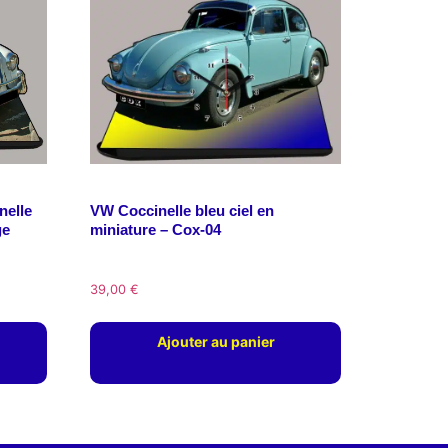
nelle
VW Coccinelle bleu ciel en
ge
miniature – Cox-04
39,00
€
Ajouter au panier