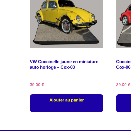
VW Coccinelle jaune en miniature
Coccine
auto horloge – Cox-03
Cox-06
39,00
€
39,00
€
Ajouter au panier