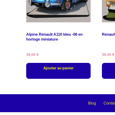
Alpine Renault A110 bleu -06 en
Renaul
horloge miniature
39,00
€
39,00
€
Ajouter au panier
Blog
Contac