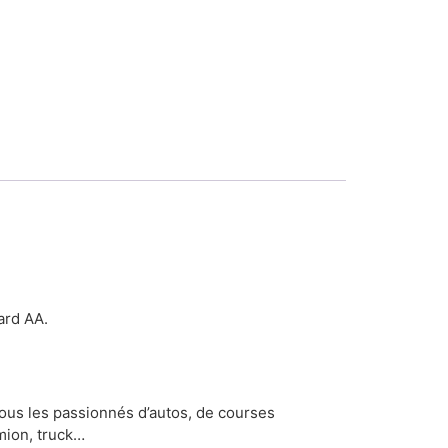
ard AA.
ous les passionnés d’autos, de courses
mion, truck…