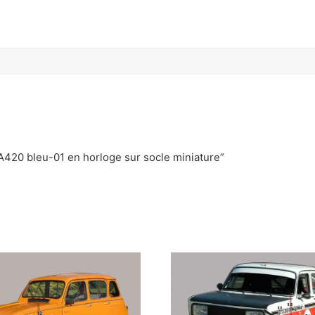
e A420 bleu-01 en horloge sur socle miniature”