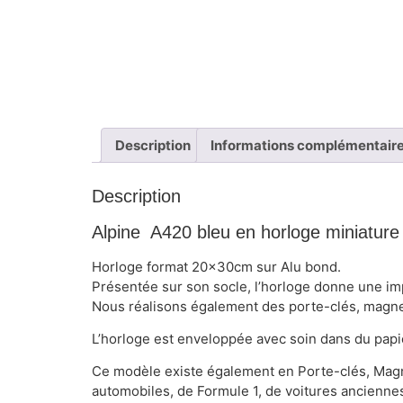
Description
Informations complémentair
Description
Alpine A420 bleu en horloge miniature
Horloge format 20x30cm sur Alu bond.
Présentée sur son socle, l’horloge donne une im
Nous réalisons également des porte-clés, magne
L’horloge est enveloppée avec soin dans du papie
Ce modèle existe également en Porte-clés, Magne
automobiles, de Formule 1, de voitures anciennes