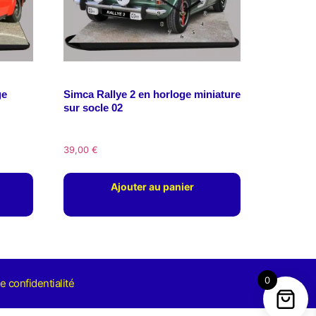
ge
Simca Rallye 2 en horloge miniature
sur socle 02
39,00
€
Ajouter au panier
0
e confidentialité