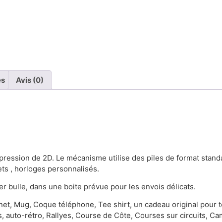
es
Avis (0)
pression de 2D. Le mécanisme utilise des piles de format stand
ts , horloges personnalisés.
r bulle, dans une boite prévue pour les envois délicats.
t, Mug, Coque téléphone, Tee shirt, un cadeau original pour t
, auto-rétro, Rallyes, Course de Côte, Courses sur circuits, Ca