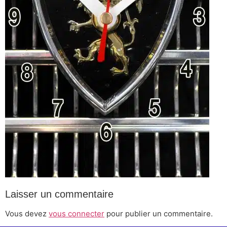
Laisser un commentaire
Vous devez
vous connecter
pour publier un commentaire.