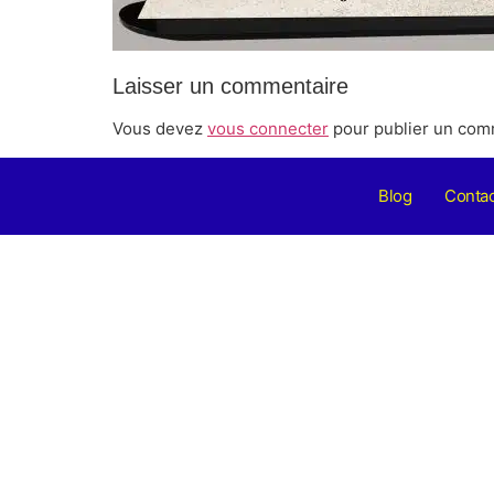
Laisser un commentaire
Vous devez
vous connecter
pour publier un com
Blog
Contac