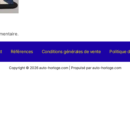
mentaire.
t
Références
Conditions générales de vente
Politique d
Copyright © 2026 auto-horloge.com | Propulsé par auto-horloge.com