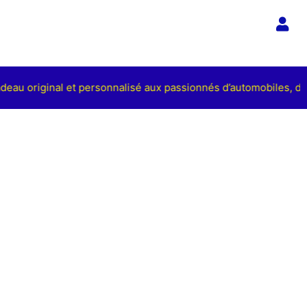
adeau original et personnalisé aux passionnés d’automobiles, de 