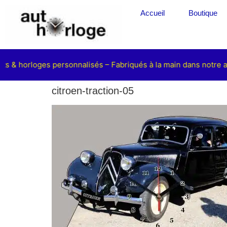
Accueil
Boutique
ts & horloges personnalisés – Fabriqués à la main dans notre at
citroen-traction-05