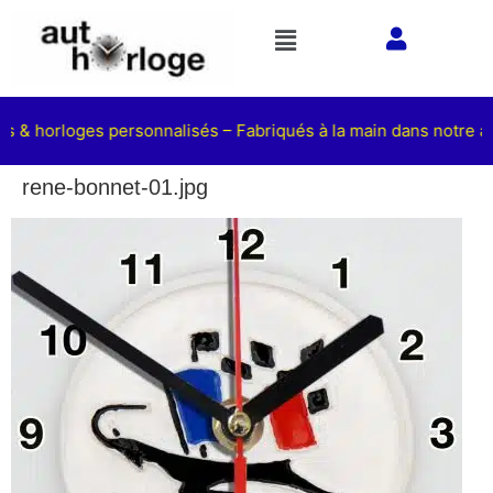
ts & horloges personnalisés – Fabriqués à la main dans notre at
rene-bonnet-01.jpg