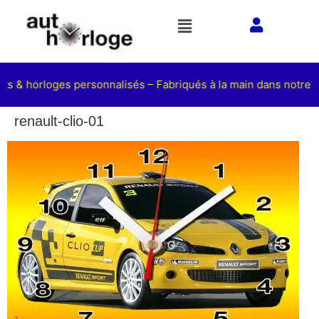
ets & horloges personnalisés – Fabriqués à la main dans notre at
renault-clio-01