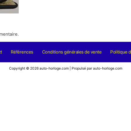
mentaire.
t
Références
Conditions générales de vente
Politique d
Copyright © 2026 auto-horloge.com | Propulsé par auto-horloge.com