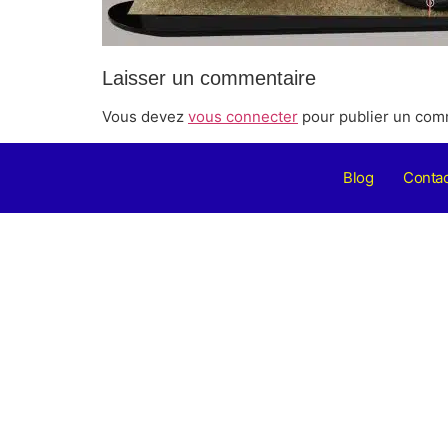
Laisser un commentaire
Vous devez
vous connecter
pour publier un com
Blog
Contac