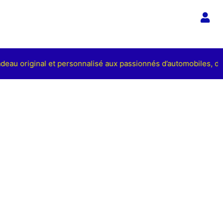
adeau original et personnalisé aux passionnés d’automobiles, de 