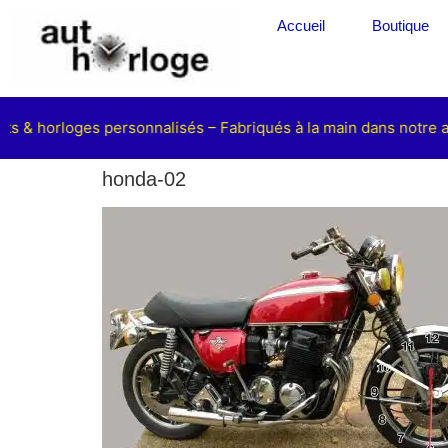
Accueil
Boutique
ts & horloges personnalisés – Fabriqués à la main dans notre at
honda-02