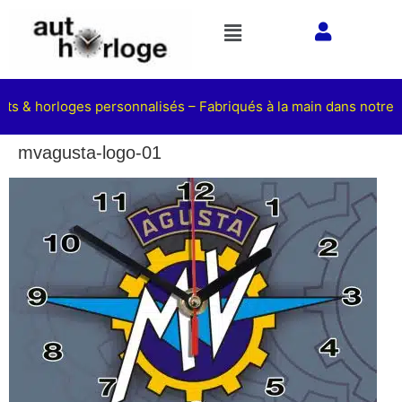
ets & horloges personnalisés – Fabriqués à la main dans notre a
mvagusta-logo-01