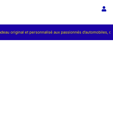
adeau original et personnalisé aux passionnés d’automobiles, de 