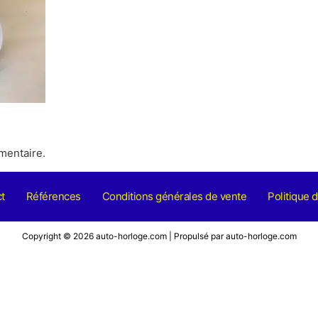
mentaire.
t
Références
Conditions générales de vente
Politique d
Copyright © 2026 auto-horloge.com | Propulsé par auto-horloge.com