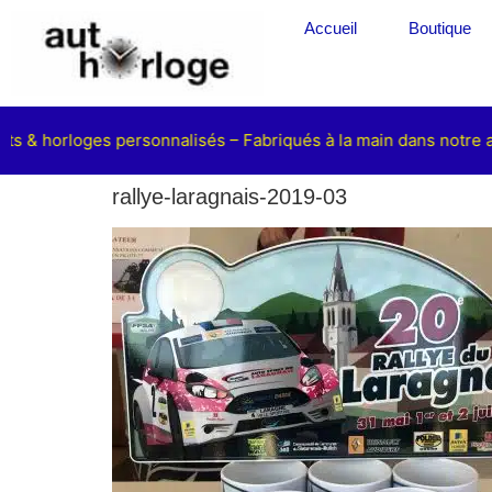
Accueil
Boutique
ts & horloges personnalisés – Fabriqués à la main dans notre at
rallye-laragnais-2019-03