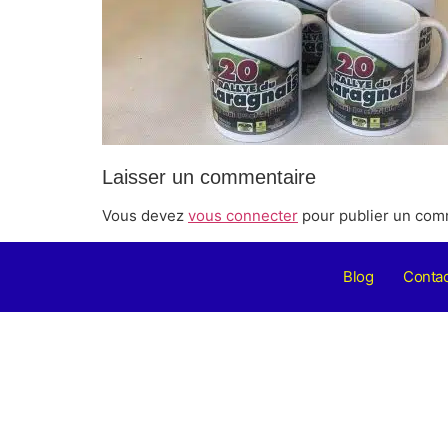
Laisser un commentaire
Vous devez
vous connecter
pour publier un com
Blog
Contac