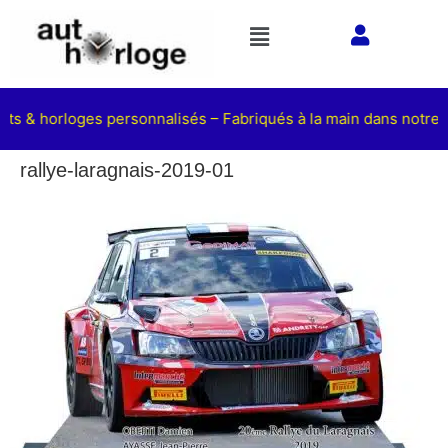
ets & horloges personnalisés – Fabriqués à la main dans notre a
rallye-laragnais-2019-01