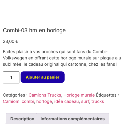
Combi-03 hm en horloge
28,00
€
Faites plaisir à vos proches qui sont fans du Combi-
Volkswagen en offrant cette horloge murale sur plaque alu
sublimée, le cadeau original qui cartonne, chez les fans !
Ajouter au panier
Catégories :
Camions Trucks
,
Horloge murale
Étiquettes :
Camiom
,
combi
,
horloge
,
idée cadeau
,
surf
,
trucks
Description
Informations complémentaires