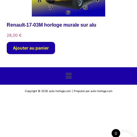
Renault-17-03M horloge murale sur alu
28,00
€
Ajouter au panier
Copyright © 2026 auto-horloge.com | Propulsé par auto-horloge.com
0