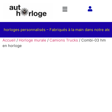
 horloges personnalisés – Fabriqués à la main dans notre atelie
Accueil
/
Horloge murale
/
Camions Trucks
/ Combi-03 hm
en horloge