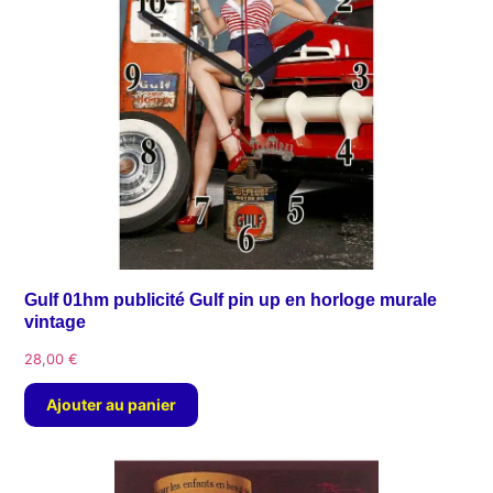
Gulf 01hm publicité Gulf pin up en horloge murale
vintage
28,00
€
Ajouter au panier