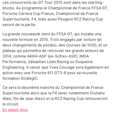
Les concurrents du GT Tour 2015 sont dans les starting-
blocks. Au programme le Championnat de France FFSA GT,
Porsche Carrera Cup France, Championnat de France
Supertourisme, F4, mais aussi Peugeot RCZ Racing Cup
seront de la partie.
La grande nouveauté vient du FFSA GT, qui installe une
nouvelle formule en 2015. Trois engagés par voiture (et
deux changements de pilotes), des courses de 1H30, et un
plateau qui permettra de retrouver les grands acteurs de
2014, comme AKKA-ASP (ex-Sofrev-ASP), IMSA
Performance, Sébastien Loeb Racing ou Duqueine
Engineering. A savoir que Yves Courage sera également en
action avec une Porsche 911 GT3-R pour sa nouvelle
formation StratégiC.
Ce sera la deuxième manche du Championnat de France
Supertourisme alors que la F4 (avec notamment Giuliano
Alesi, fils de Jean Alesi) et la RCZ Racing Cup retrouveront
le circuit.
En savoir plus
.