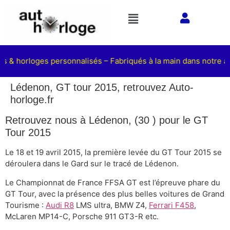
ts & horloges personnalisés – Fabriqués à la main dans notre at
Lédenon, GT tour 2015, retrouvez Auto-
horloge.fr
Retrouvez nous à Lédenon, (30 ) pour le GT
Tour 2015
Le 18 et 19 avril 2015, la première levée du GT Tour 2015 se
déroulera dans le Gard sur le tracé de Lédenon.
Le Championnat de France FFSA GT est l’épreuve phare du
GT Tour, avec la présence des plus belles voitures de Grand
Tourisme :
Audi R8
LMS ultra, BMW Z4,
Ferrari F458
,
McLaren MP14-C, Porsche 911 GT3-R etc.