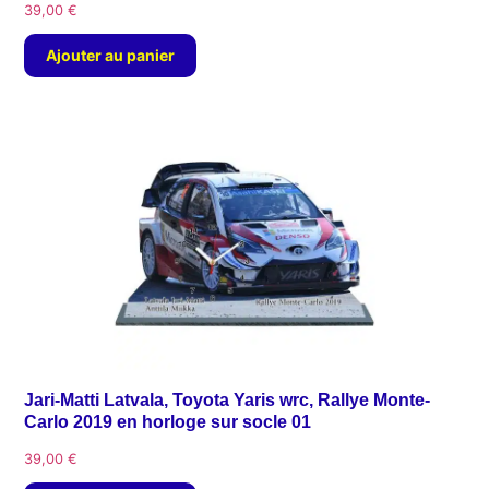
39,00
€
Ajouter au panier
Jari-Matti Latvala, Toyota Yaris wrc, Rallye Monte-
Carlo 2019 en horloge sur socle 01
39,00
€