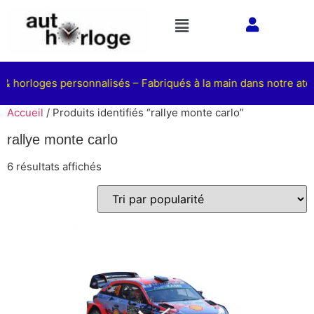
& horloges personnalisés – Fabriqués à la main dans notre ateli
Accueil
/ Produits identifiés “rallye monte carlo”
rallye monte carlo
6 résultats affichés