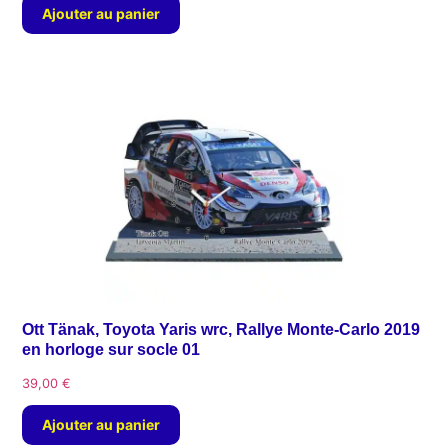
Ajouter au panier
Ott Tänak, Toyota Yaris wrc, Rallye Monte-Carlo 2019
en horloge sur socle 01
39,00
€
Ajouter au panier