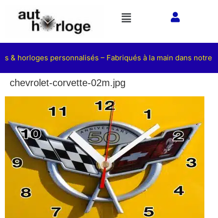
ets & horloges personnalisés – Fabriqués à la main dans notre at
chevrolet-corvette-02m.jpg